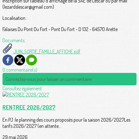
Inscription sur tableau d’affichage de la SAE de Lescar ou par mail
(lezardslescar@gmail.com)
Localisation :
Falaises Du Pont Du Fort - Pont Du Fort - D 132 - 64570 Arette
Documents
JUIN_SORTIE_FAMILLE_AFFICHE.pdf
0 commentaire(s)
Connectez-vous pour laisser un commentaire
Consultez également
RENTREE 2026/2027
En PJ :le planning des cours proposés pour la saison 2026/2027Les
tarifs 2026/2027 (en attente...
29 mai 2026