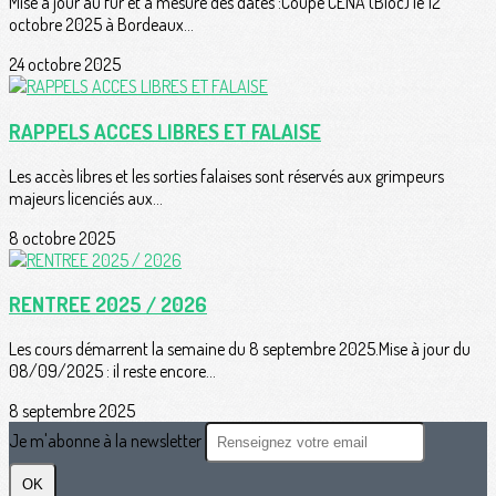
Mise à jour au fur et à mesure des dates :Coupe CENA (Bloc) le 12
octobre 2025 à Bordeaux...
24 octobre 2025
RAPPELS ACCES LIBRES ET FALAISE
Les accès libres et les sorties falaises sont réservés aux grimpeurs
majeurs licenciés aux...
8 octobre 2025
RENTREE 2025 / 2026
Les cours démarrent la semaine du 8 septembre 2025.Mise à jour du
08/09/2025 : il reste encore...
8 septembre 2025
Je m'abonne à la newsletter
OK