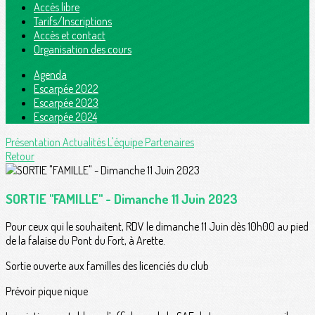
Accès libre
Tarifs/Inscriptions
Accès et contact
Organisation des cours
Agenda
Escarpée 2022
Escarpée 2023
Escarpée 2024
Présentation
Actualités
L'équipe
Partenaires
Retour
SORTIE "FAMILLE" - Dimanche 11 Juin 2023
Pour ceux qui le souhaitent, RDV le dimanche 11 Juin dès 10h00 au pied
de la falaise du Pont du Fort, à Arette.
Sortie ouverte aux familles des licenciés du club
Prévoir pique nique