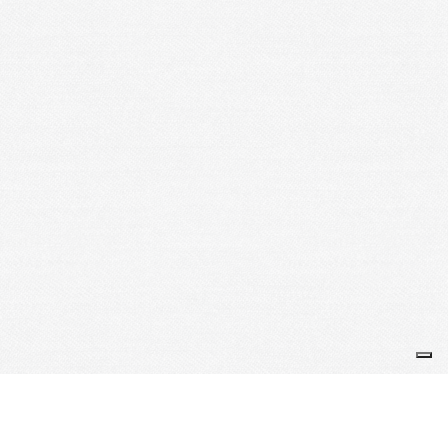
Je m'abonne à la newsletter
OK