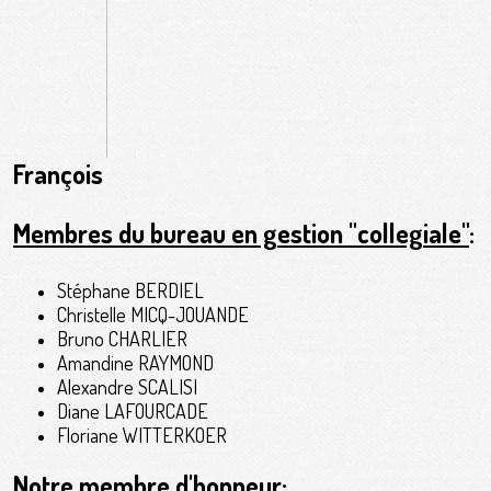
François
Membres du bureau en gestion "collegiale"
:
Stéphane BERDIEL
Christelle MICQ-JOUANDE
Bruno CHARLIER
Amandine RAYMOND
Alexandre SCALISI
Diane LAFOURCADE
Floriane WITTERKOER
Notre membre d'honneur: