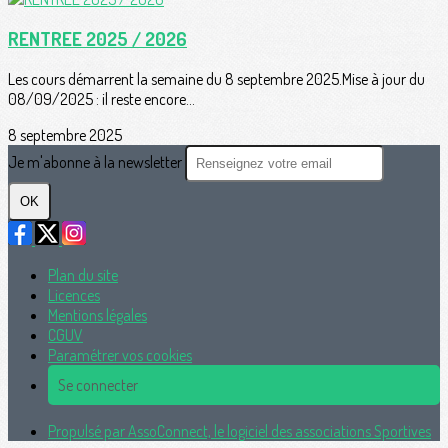
RENTREE 2025 / 2026
Les cours démarrent la semaine du 8 septembre 2025.Mise à jour du
08/09/2025 : il reste encore...
8 septembre 2025
Je m'abonne à la newsletter
OK
Plan du site
Licences
Mentions légales
CGUV
Paramétrer vos cookies
Se connecter
Propulsé par AssoConnect, le logiciel des associations Sportives