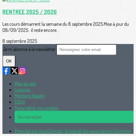
RENTREE 2025 / 2026
Les cours démarrent la semaine du 8 septembre 2025.Mise à jour du
08/09/2025 : il reste encore...
8 septembre 2025
Je m'abonne à la newsletter
OK
Plan du site
Licences
Mentions légales
CGUV
Paramétrer vos cookies
Se connecter
Propulsé par AssoConnect, le logiciel des associations Sportives