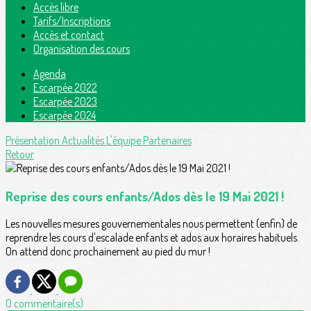
Accès libre
Tarifs/Inscriptions
Accès et contact
Organisation des cours
Agenda
Escarpée 2022
Escarpée 2023
Escarpée 2024
Présentation
Actualités
L'équipe
Partenaires
Retour
Reprise des cours enfants/Ados dès le 19 Mai 2021 !
Les nouvelles mesures gouvernementales nous permettent (enfin) de
reprendre les cours d'escalade enfants et ados aux horaires habituels.
On attend donc prochainement au pied du mur !
0 commentaire(s)